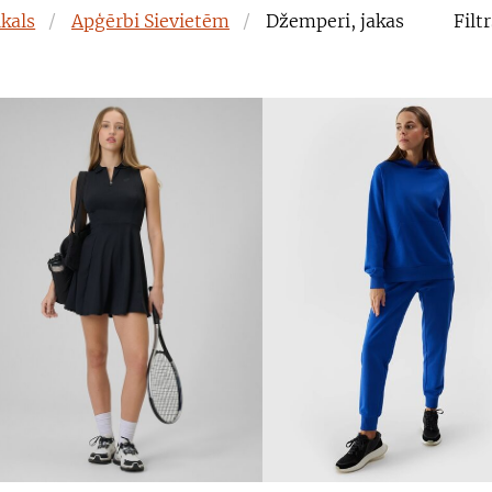
ikals
Apģērbi Sievietēm
Džemperi, jakas
Filtr