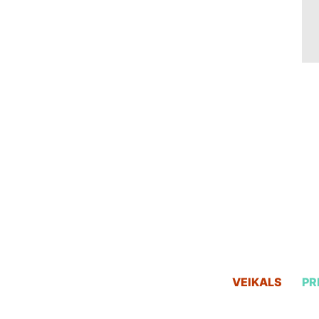
VEIKALS
PR