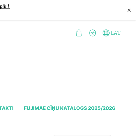
pilī !
×
LAT
TAKTI
FUJIMAE CĪŅU KATALOGS 2025/2026