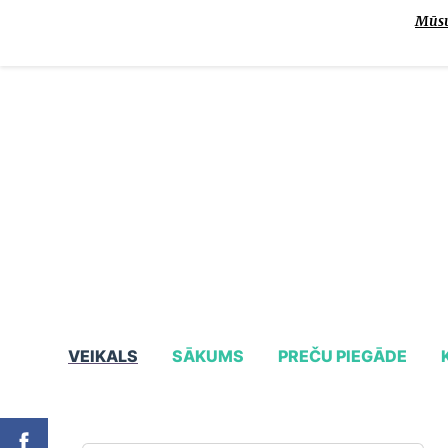
Mūsu 
VEIKALS
SĀKUMS
PREČU PIEGĀDE