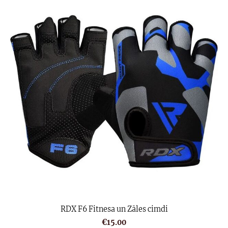
RDX F6 Fitnesa un Zāles cimdi
€15.00