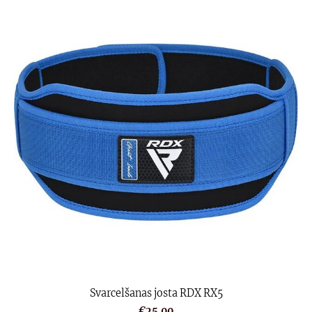
Svarcelšanas josta RDX RX5
€25.00