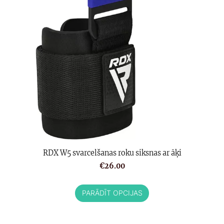
RDX W5 svarcelšanas roku siksnas ar āķi
€26.00
PARĀDĪT OPCIJAS