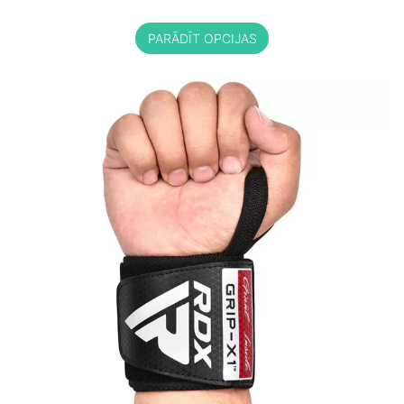
PARĀDĪT OPCIJAS