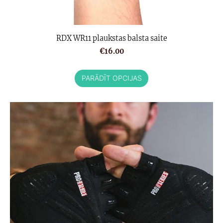
RDX WR11 plaukstas balsta saite
€16.00
PARĀDĪT OPCIJAS