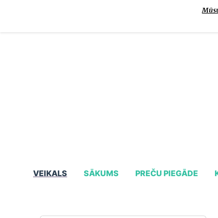
Mūsu 
VEIKALS
SĀKUMS
PREČU PIEGĀDE