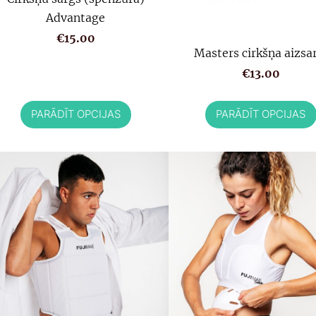
Advantage
€15.00
Masters cirkšņa aizsa
€13.00
PARĀDĪT OPCIJAS
PARĀDĪT OPCIJAS