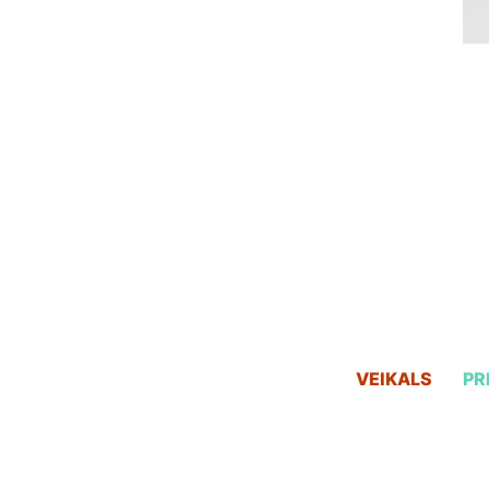
VEIKALS
PR