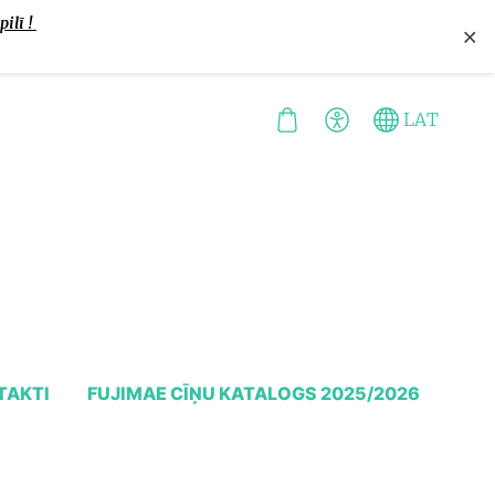
pilī !
×
LAT
TAKTI
FUJIMAE CĪŅU KATALOGS 2025/2026