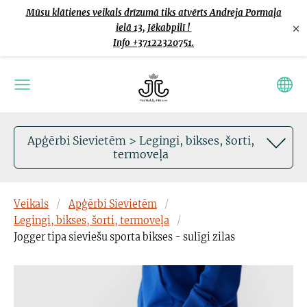
Mūsu klātienes veikals drīzumā tiks atvērts Andreja Pormaļa
×
ielā 13, Jēkabpilī !
Info +37122320751.
Apģērbi Sievietēm > Legingi, bikses, šorti,
termoveļa
Veikals
Apģērbi Sievietēm
Legingi, bikses, šorti, termoveļa
Jogger tipa sieviešu sporta bikses - sulīgi zilas