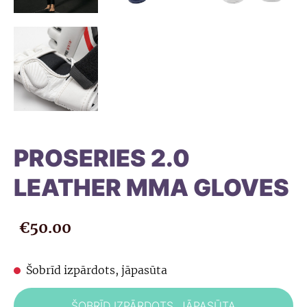
PROSERIES 2.0
LEATHER MMA GLOVES
€50.00
Šobrīd izpārdots, jāpasūta
ŠOBRĪD IZPĀRDOTS, JĀPASŪTA