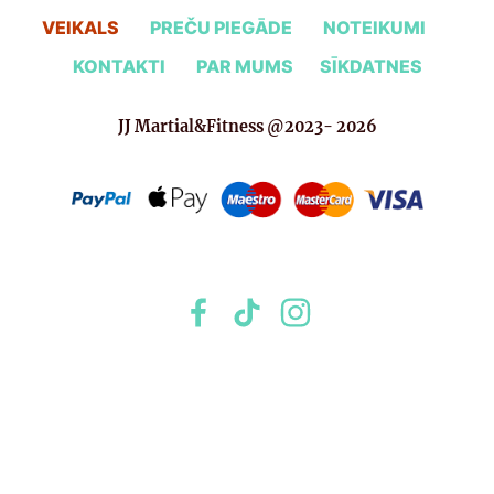
VEIKALS
PREČU PIEGĀDE
NOTEIKUMI
KONTAKTI
PAR MUMS
SĪKDATNES
JJ Martial&Fitness @2023- 2026