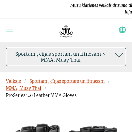
Mūsu klātienes veikals drīzumā tik
Inf
Sportam , cīņas sportam un fitnesam >
MMA, Muay Thai
Veikals
Sportam , cīņas sportam un fitnesam
MMA, Muay Thai
ProSeries 2.0 Leather MMA Gloves